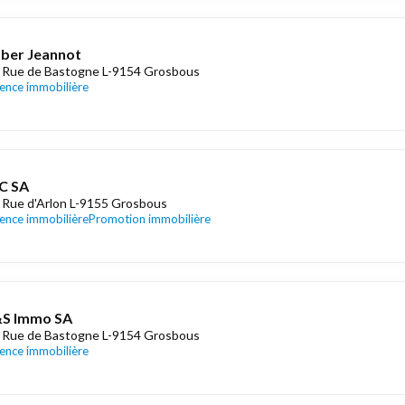
ber Jeannot
 Rue de Bastogne L-9154 Grosbous
ence immobilière
C SA
 Rue d'Arlon L-9155 Grosbous
ence immobilière
Promotion immobilière
&S Immo SA
 Rue de Bastogne L-9154 Grosbous
ence immobilière