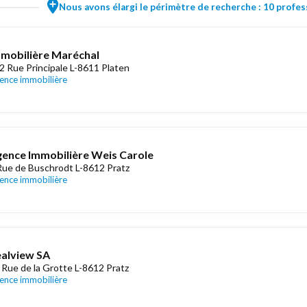
Nous avons élargi le périmètre de recherche : 10 profess
mobilière Maréchal
2 Rue Principale L-8611 Platen
ence immobilière
ence Immobilière Weis Carole
Rue de Buschrodt L-8612 Pratz
ence immobilière
alview SA
 Rue de la Grotte L-8612 Pratz
ence immobilière