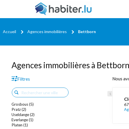
Accueil
Agences immobilières
Bettborn
Agences immobilières à Bettbor
Filtres
Nous av
Cl
Grosbous (5)
67
Pratz (2)
Ag
Useldange (2)
Everlange (1)
Platen (1)