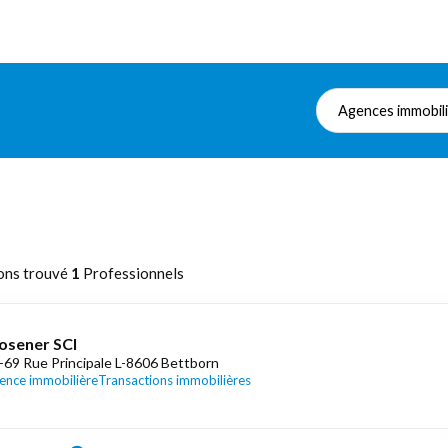
Agences immobil
n
ons trouvé
1
Professionnels
osener SCI
-69 Rue Principale L-8606 Bettborn
ence immobilière
Transactions immobilières