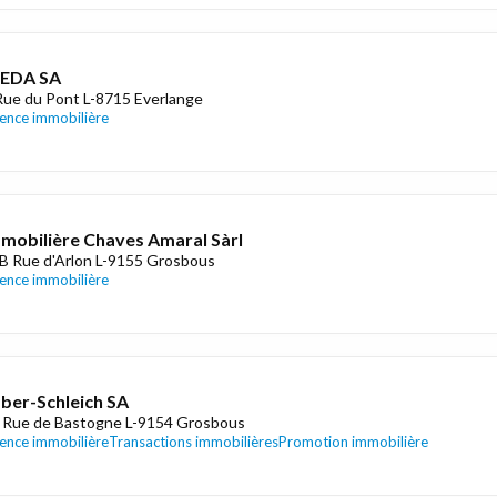
EDA SA
Rue du Pont L-8715 Everlange
ence immobilière
mobilière Chaves Amaral Sàrl
B Rue d'Arlon L-9155 Grosbous
ence immobilière
ber-Schleich SA
 Rue de Bastogne L-9154 Grosbous
ence immobilière
Transactions immobilières
Promotion immobilière