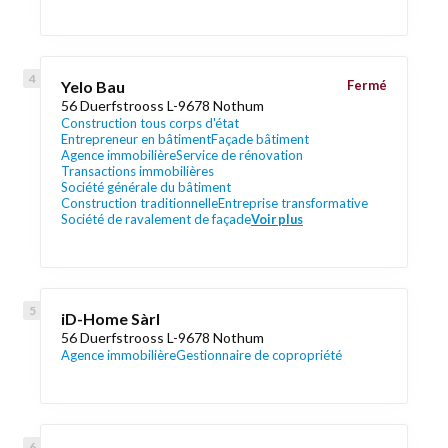
Yelo Bau
Fermé
56 Duerfstrooss L-9678 Nothum
Construction tous corps d'état
Entrepreneur en bâtiment
Façade bâtiment
Agence immobilière
Service de rénovation
Transactions immobilières
Société générale du bâtiment
Construction traditionnelle
Entreprise transformative
Société de ravalement de façade
Voir plus
iD-Home Sàrl
56 Duerfstrooss L-9678 Nothum
Agence immobilière
Gestionnaire de copropriété