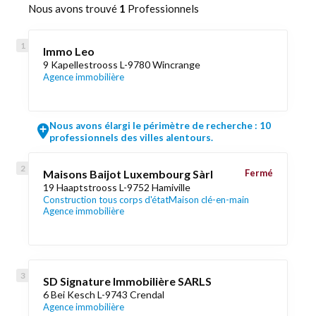
Nous avons trouvé
1
Professionnels
Immo Leo
9 Kapellestrooss L-9780 Wincrange
Agence immobilière
Nous avons élargi le périmètre de recherche : 10
professionnels des villes alentours.
Maisons Baijot Luxembourg Sàrl
Fermé
19 Haaptstrooss L-9752 Hamiville
Construction tous corps d'état
Maison clé-en-main
Agence immobilière
SD Signature Immobilière SARLS
6 Bei Kesch L-9743 Crendal
Agence immobilière