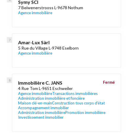
Symy SCI
7 Beiwenerstrooss L-9678 Nothum
Agence immobilière
Amar-Lux Sàrl
5 Rue du Village L-9748 Eselborn
Agence immobilière
Immobilière C. JANS
Fermé
4 Rue Tom L-9651 Eschweiler
Agence immobilière
Transactions immobilières
Administration immobilière et foncière
Maison clé-en-main
Construction tous corps d'état
Accompagnement immobilier
Administration immobilière
Promotion immobilière
Investissement immobilier