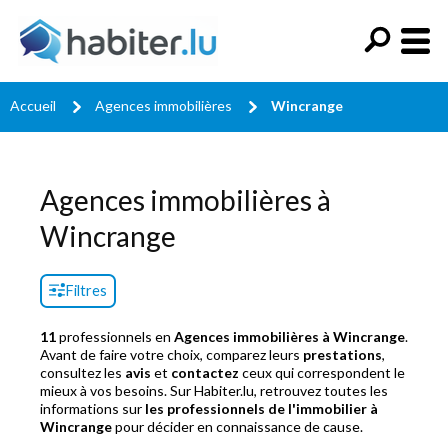
Accueil
Agences immobilières
Wincrange
Agences immobilières à
Wincrange
Filtres
11
professionnels en
Agences immobilières à Wincrange
.
Avant de faire votre choix, comparez leurs
prestations
,
consultez les
avis
et
contactez
ceux qui correspondent le
mieux à vos besoins. Sur Habiter.lu, retrouvez toutes les
informations sur
les professionnels de l'immobilier à
Wincrange
pour décider en connaissance de cause.