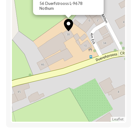
56 Duerfstrooss L-9678
Nothum
Leaflet