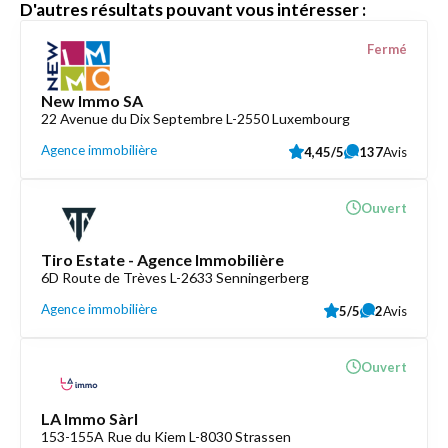
D'autres résultats pouvant vous intéresser :
Fermé
New Immo SA
22 Avenue du Dix Septembre L-2550 Luxembourg
Agence immobilière
4,45/5
137
Avis
Ouvert
Tiro Estate - Agence Immobilière
6D Route de Trèves L-2633 Senningerberg
Agence immobilière
5/5
2
Avis
Ouvert
LA Immo Sàrl
153-155A Rue du Kiem L-8030 Strassen