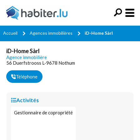
Accueil
Agences immobilières
iD-Home Sàrl
iD-Home Sàrl
Agence immobilière
56 Duerfstrooss L-9678 Nothum
Téléphone
Activités
Gestionnaire de copropriété