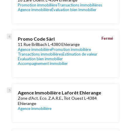
Promotion immobilière
Transactions immobilières
Agence immobilière
Évaluation bien immobilier
Promo Code Sàrl
Fermé
11 Rue Brillbach L-4380 Ehlerange
Agence immobilière
Promotion immobilière
Transactions immobilières
Estimation de valeur
Évaluation bien immobilier
Accompagnement immobilier
Agence Immobilière Laforêt Ehlerange
Zone d'Act. Eco. Z.A.R.E., Îlot Ouest L-4384
Ehlerange
Agence immobilière