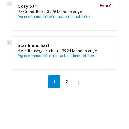
Cosy Sàrl
Fermé
27 Grand-Rue L-3926 Mondercange
Agence immobilière
Promotion immobilière
Star Immo Sàrl
6 Am Rousegaertchen L-3924 Mondercange
Agence immobilière
Transactions immobilières
›
1
2
Découvrez aussi
Maison.lu