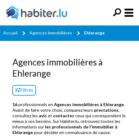
Accueil
Agences immobilières
Ehlerange
Agences immobilières à
Ehlerange
Filtres
16
professionnels en
Agences immobilières à Ehlerange
.
Avant de faire votre choix, comparez leurs
prestations
,
consultez les
avis
et
contactez
ceux qui correspondent le
mieux à vos besoins. Sur Habiter.lu, retrouvez toutes les
informations sur
les professionnels de l'immobilier à
Ehlerange
pour décider en connaissance de cause.