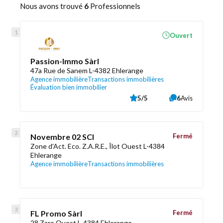
Nous avons trouvé
6
Professionnels
Ouvert
Passion-Immo Sàrl
47a Rue de Sanem L-4382 Ehlerange
Agence immobilière
Transactions immobilières
Évaluation bien immobilier
5/5
6
Avis
Novembre 02 SCI
Fermé
Zone d'Act. Eco. Z.A.R.E., Îlot Ouest L-4384
Ehlerange
Agence immobilière
Transactions immobilières
FL Promo Sàrl
Fermé
28 Zare Ouest L-4384 Ehlerange