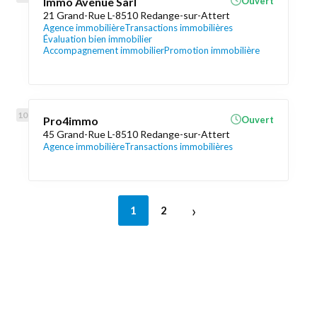
Immo Avenue Sàrl
Ouvert
21 Grand-Rue L-8510 Redange-sur-Attert
Agence immobilière
Transactions immobilières
Évaluation bien immobilier
Accompagnement immobilier
Promotion immobilière
Pro4immo
Ouvert
45 Grand-Rue L-8510 Redange-sur-Attert
Agence immobilière
Transactions immobilières
›
1
2
Découvrez aussi