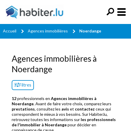
Accueil
Agences immobilières
Noerdange
Agences immobilières à
Noerdange
Filtres
12
professionnels en
Agences immobilières à
Noerdange
. Avant de faire votre choix, comparez leurs
prestations
, consultez les
avis
et
contactez
ceux qui
correspondent le mieux à vos besoins. Sur Habiter.lu,
retrouvez toutes les informations sur
les professionnels
de l'immobilier à Noerdange
pour décider en
connaissance de cause.