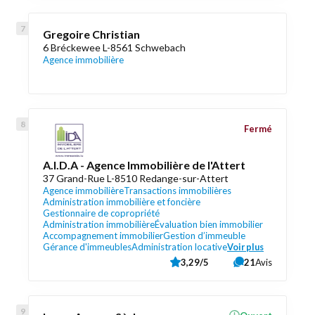
Gregoire Christian
6 Bréckewee L-8561 Schwebach
Agence immobilière
Fermé
A.I.D.A - Agence Immobilière de l'Attert
37 Grand-Rue L-8510 Redange-sur-Attert
Agence immobilière
Transactions immobilières
Administration immobilière et foncière
Gestionnaire de copropriété
Administration immobilière
Évaluation bien immobilier
Accompagnement immobilier
Gestion d’immeuble
Gérance d'immeubles
Administration locative
Voir plus
3,29/5
21
Avis