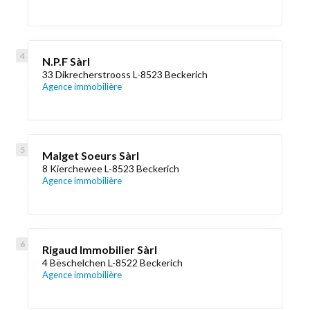
N.P.F Sàrl
33 Dikrecherstrooss L-8523 Beckerich
Agence immobilière
Malget Soeurs Sàrl
8 Kierchewee L-8523 Beckerich
Agence immobilière
Rigaud Immobilier Sàrl
4 Bëschelchen L-8522 Beckerich
Agence immobilière