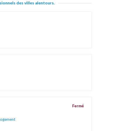
ionnels des villes alentours.
Fermé
 logement