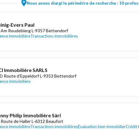
Nous avons élargi le périmètre de recherche : 10 profess
inig-Evers Paul
 Am Roudebierg L-9357 Bettendorf
ence immobilière
Transactions immobilières
I Immobilière SARLS
D Route d'Eppeldorf L-9353 Bettendorf
ence immobilière
nny Philip Immobilière Sàrl
 Route de Haller L-6312 Beaufort
ence immobilière
Transactions immobilières
Évaluation bien immobilier
Crédit