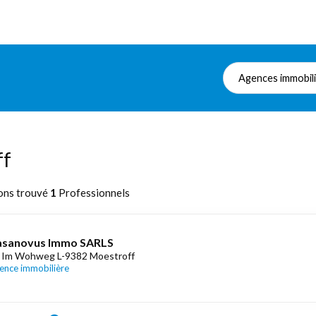
Agences immobil
ff
ons trouvé
1
Professionnels
asanovus Immo SARLS
 Im Wohweg L-9382 Moestroff
ence immobilière