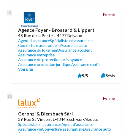
Fermé
Agence Foyer - Brossard & Lippert
48 Rue de la Poste L-4477 Belvaux
Agent d’assurance
Spécialiste en assurances
Couverture assurantielle
Assurance auto
Assurance du logement
Assurance accident
Assurance entreprise
Assurance de protection prévoyance
Assurance protection juridique
Assurance santé
Voir plus
5/5
8
Avis
Fermé
Geronzi & Biersbach Sàrl
39 Rue St Vincent L-4344 Esch-sur-Alzette
Spécialiste en assurances
Agent d’assurance
Assurance vie
Couverture assurantielle
Assurance auto