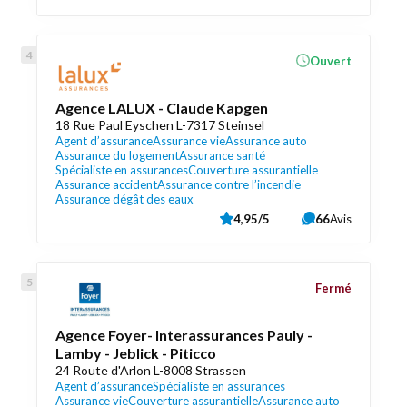
Ouvert
Agence LALUX - Claude Kapgen
18 Rue Paul Eyschen L-7317 Steinsel
Agent d’assurance
Assurance vie
Assurance auto
Assurance du logement
Assurance santé
Spécialiste en assurances
Couverture assurantielle
Assurance accident
Assurance contre l’incendie
Assurance dégât des eaux
4,95/5
66
Avis
Fermé
Agence Foyer- Interassurances Pauly -
Lamby - Jeblick - Piticco
24 Route d'Arlon L-8008 Strassen
Agent d’assurance
Spécialiste en assurances
Assurance vie
Couverture assurantielle
Assurance auto