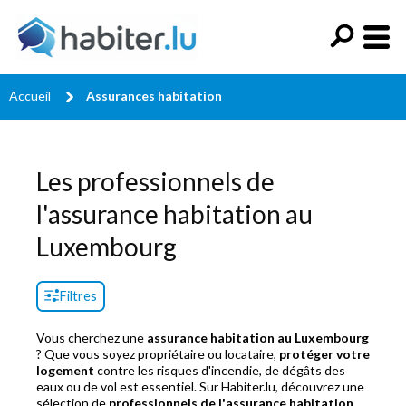
Accueil
Assurances habitation
Les professionnels de
l'assurance habitation au
Luxembourg
Filtres
Vous cherchez une
assurance habitation au Luxembourg
? Que vous soyez propriétaire ou locataire,
protéger votre
logement
contre les risques d'incendie, de dégâts des
eaux ou de vol est essentiel. Sur Habiter.lu, découvrez une
sélection de
professionnels de l'assurance habitation