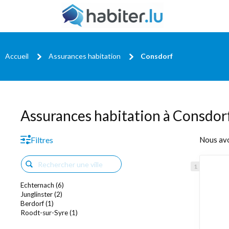
Accueil
Assurances habitation
Consdorf
Assurances habitation à Consdor
Filtres
Nous av
Echternach (6)
Junglinster (2)
Berdorf (1)
Roodt-sur-Syre (1)