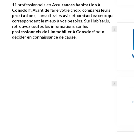
11
professionnels en
Assurances habitation à
Consdorf
. Avant de faire votre choix, comparez leurs
prestations
, consultez les
avis
et
contactez
ceux qui
correspondent le mieux à vos besoins. Sur Habiter.lu,
retrouvez toutes les informations sur
les
professionnels de l'immobilier à Consdorf
pour
décider en connaissance de cause.