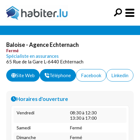
Baloise - Agence Echternach
Fermé
Spécialiste en assurances
65 Rue de la Gare L-6440 Echternach
Site Web
Téléphone
Facebook
Linkedin
Horaires d'ouverture
Vendredi
08:30 à 12:30
13:30 à 17:00
Samedi
Fermé
Dimanche
Fermé