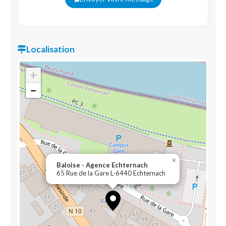
Localisation
+
−
×
Baloise - Agence Echternach
65 Rue de la Gare L-6440 Echternach