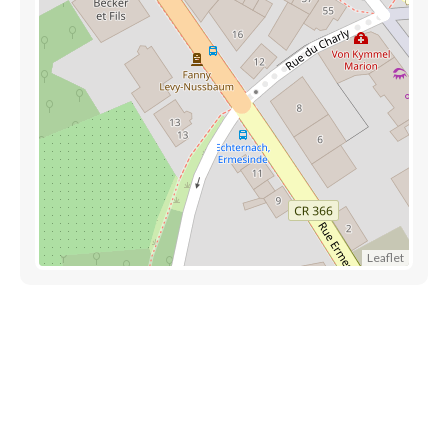
Leaflet
Découvrez aussi
Maison.lu