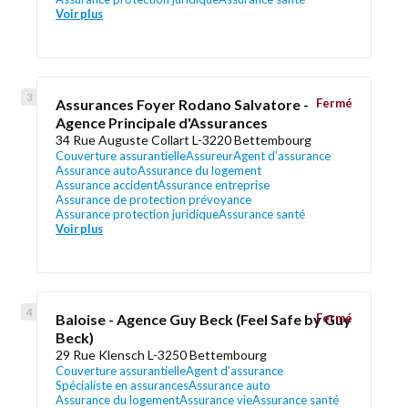
Voir plus
Assurances Foyer Rodano Salvatore -
Fermé
Agence Principale d'Assurances
34 Rue Auguste Collart L-3220 Bettembourg
Couverture assurantielle
Assureur
Agent d’assurance
Assurance auto
Assurance du logement
Assurance accident
Assurance entreprise
Assurance de protection prévoyance
Assurance protection juridique
Assurance santé
Voir plus
Baloise - Agence Guy Beck (Feel Safe by Guy
Fermé
Beck)
29 Rue Klensch L-3250 Bettembourg
Couverture assurantielle
Agent d’assurance
Spécialiste en assurances
Assurance auto
Assurance du logement
Assurance vie
Assurance santé