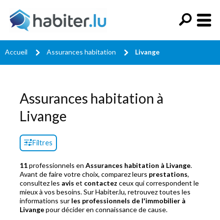
Accueil
Assurances habitation
Livange
Assurances habitation à
Livange
Filtres
11
professionnels en
Assurances habitation à Livange
.
Avant de faire votre choix, comparez leurs
prestations
,
consultez les
avis
et
contactez
ceux qui correspondent le
mieux à vos besoins. Sur Habiter.lu, retrouvez toutes les
informations sur
les professionnels de l'immobilier à
Livange
pour décider en connaissance de cause.