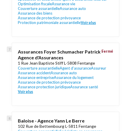
Optimisation fiscale
Assurance vie
Couverture assurantielle
Assurance auto
Assurance des biens
Assurance de protection prévoyance
Protection patrimoniale assurantielle
Voir plus
Assurances Foyer Schumacher Patrick -
Fermé
Agence d'Assurances
1 Rue Jean Baptiste Stiff L-5808 Fentange
Couverture assurantielle
Agent d’assurance
Assureur
Assurance accident
Assurance auto
Assurance entreprise
Assurance du logement
Assurance de protection prévoyance
Assurance protection juridique
Assurance santé
Voir plus
Baloise - Agence Yann Le Berre
102 Rue de Bettembourg L-5811 Fentange