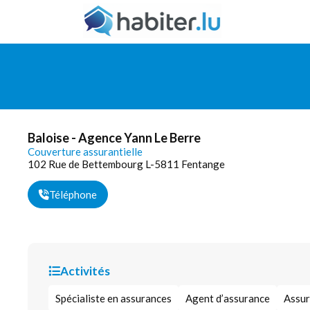
Baloise - Agence Yann Le Berre
Couverture assurantielle
102 Rue de Bettembourg L-5811 Fentange
Téléphone
Activités
Spécialiste en assurances
Agent d’assurance
Assur