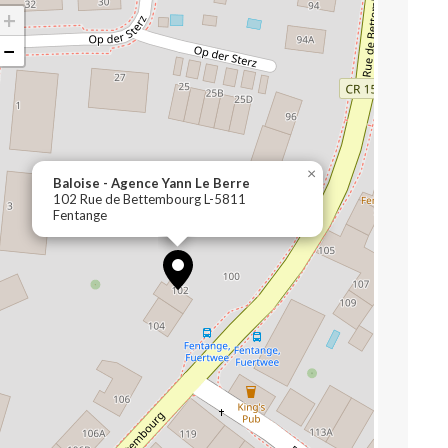
+
−
×
Baloise - Agence Yann Le Berre
102 Rue de Bettembourg L-5811
Fentange