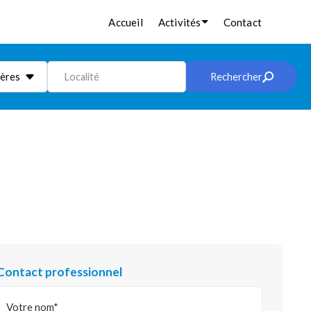
Accueil
Activités
Contact
ières
Localité
Rechercher
Contact professionnel
Votre nom*