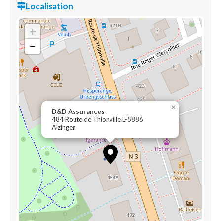
Localisation
+
−
×
D&D Assurances
484 Route de Thionville L-5886
Alzingen