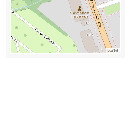
Leaflet
Découvrez aussi
Maison.lu
Liens utiles
Contactez-nous
Mentions légales