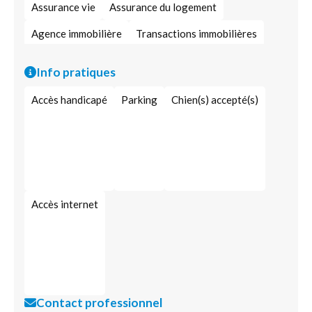
Assurance vie
Assurance du logement
Agence immobilière
Transactions immobilières
Assurance des biens
Courtier en assurances
Info pratiques
Protection patrimoniale assurantielle
Accès handicapé
Parking
Chien(s) accepté(s)
Accès internet
Contact professionnel