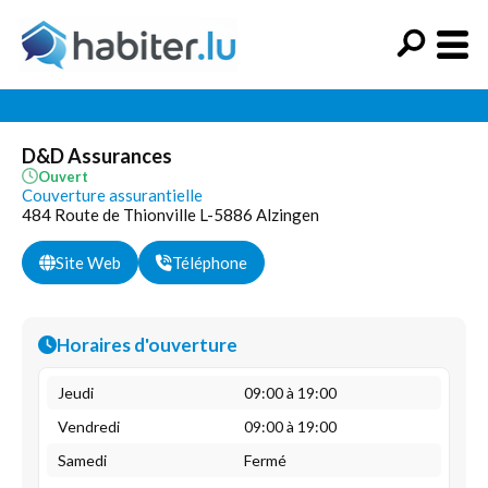
D&D Assurances
Ouvert
Couverture assurantielle
484 Route de Thionville L-5886 Alzingen
Site Web
Téléphone
Horaires d'ouverture
Jeudi
09:00 à 19:00
Vendredi
09:00 à 19:00
Samedi
Fermé