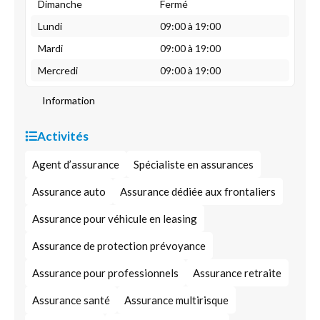
Dimanche
Fermé
Lundi
09:00 à 19:00
Mardi
09:00 à 19:00
Mercredi
09:00 à 19:00
Information
Activités
Agent d’assurance
Spécialiste en assurances
Assurance auto
Assurance dédiée aux frontaliers
Assurance pour véhicule en leasing
Assurance de protection prévoyance
Assurance pour professionnels
Assurance retraite
Assurance santé
Assurance multirisque