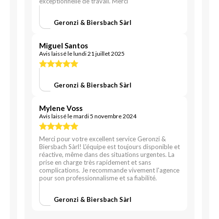
exceptionnelle de travail. Merci
Geronzi & Biersbach Sàrl
Miguel Santos
Avis laissé le lundi 21 juillet 2025
Geronzi & Biersbach Sàrl
Mylene Voss
Avis laissé le mardi 5 novembre 2024
Merci pour votre excellent service Geronzi &
Biersbach Sàrl! L'équipe est toujours disponible et
réactive, même dans des situations urgentes. La
prise en charge très rapidement et sans
complications. Je recommande vivement l'agence
pour son professionnalisme et sa fiabilité.
Geronzi & Biersbach Sàrl