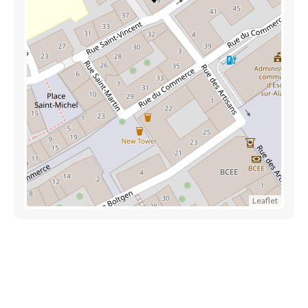
Leaflet
Découvrez aussi