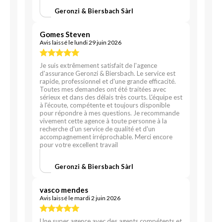
Geronzi & Biersbach Sàrl
Gomes Steven
Avis laissé le lundi 29 juin 2026
Je suis extrêmement satisfait de l'agence
d'assurance Geronzi & Biersbach. Le service est
rapide, professionnel et d'une grande efficacité.
Toutes mes demandes ont été traitées avec
sérieux et dans des délais très courts. L'équipe est
à l'écoute, compétente et toujours disponible
pour répondre à mes questions. Je recommande
vivement cette agence à toute personne à la
recherche d'un service de qualité et d'un
accompagnement irréprochable. Merci encore
pour votre excellent travail
Geronzi & Biersbach Sàrl
vasco mendes
Avis laissé le mardi 2 juin 2026
Une super agence avec des agents compétents et