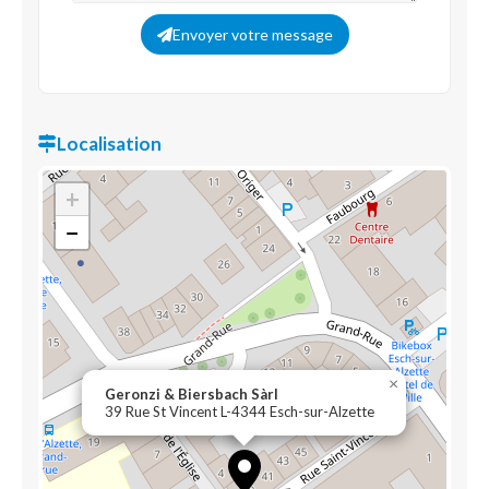
Envoyer votre message
Localisation
+
−
×
Geronzi & Biersbach Sàrl
39 Rue St Vincent L-4344 Esch-sur-Alzette