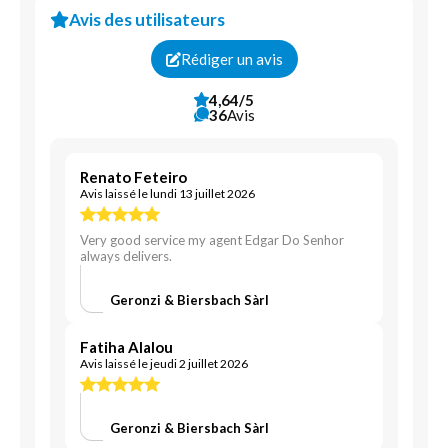
Avis des utilisateurs
Rédiger un avis
4,64/5
36
Avis
Renato Feteiro
Avis laissé le lundi 13 juillet 2026
Very good service my agent Edgar Do Senhor
always delivers.
Geronzi & Biersbach Sàrl
Fatiha Alalou
Avis laissé le jeudi 2 juillet 2026
Geronzi & Biersbach Sàrl