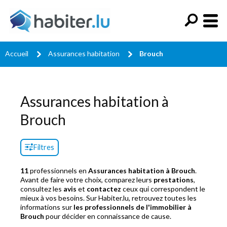
Accueil
Assurances habitation
Brouch
Assurances habitation à
Brouch
Filtres
11
professionnels en
Assurances habitation à Brouch
.
Avant de faire votre choix, comparez leurs
prestations
,
consultez les
avis
et
contactez
ceux qui correspondent le
mieux à vos besoins. Sur Habiter.lu, retrouvez toutes les
informations sur
les professionnels de l'immobilier à
Brouch
pour décider en connaissance de cause.