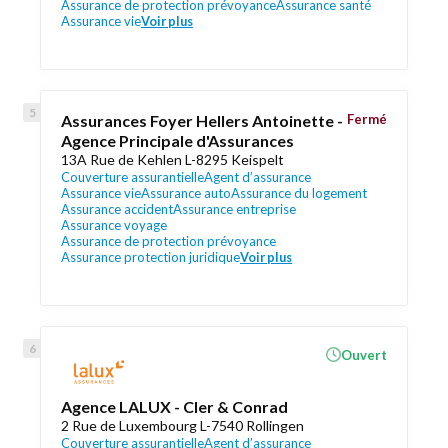
Assurance de protection prévoyance
Assurance santé
Assurance vie
Voir plus
Assurances Foyer Hellers Antoinette -
Fermé
Agence Principale d'Assurances
13A Rue de Kehlen L-8295 Keispelt
Couverture assurantielle
Agent d’assurance
Assurance vie
Assurance auto
Assurance du logement
Assurance accident
Assurance entreprise
Assurance voyage
Assurance de protection prévoyance
Assurance protection juridique
Voir plus
Ouvert
Agence LALUX - Cler & Conrad
2 Rue de Luxembourg L-7540 Rollingen
Couverture assurantielle
Agent d’assurance