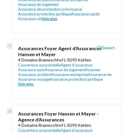
Assurance du logement
Assurance de protection prévoyance
Assurance protection juridique
Assurance santé
Assurance vie
Voir plus
Assurances Foyer Agent d'Assurances
Ouvert
Hansen et Mayer
4 Domaine Brameschhof L-8290 Kehlen
Couverture assurantielle
Agent d’assurance
Assurance auto
Assurance du logement
Assureur
Assurance accident
Assurance entreprise
Assurance vie
Assurance voyage
Assurance protection juridique
Voir plus
Assurances Foyer Hansen et Mayer -
Agence d'Assurances
4 Domaine Brameschhof L-8290 Kehlen
Couverture assurantielle
Agent d’assurance