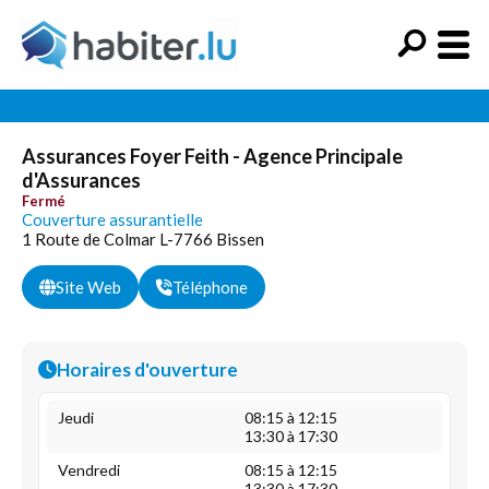
Assurances Foyer Feith - Agence Principale
d'Assurances
Fermé
Couverture assurantielle
1 Route de Colmar L-7766 Bissen
Site Web
Téléphone
Horaires d'ouverture
Jeudi
08:15 à 12:15
13:30 à 17:30
Vendredi
08:15 à 12:15
13:30 à 17:30