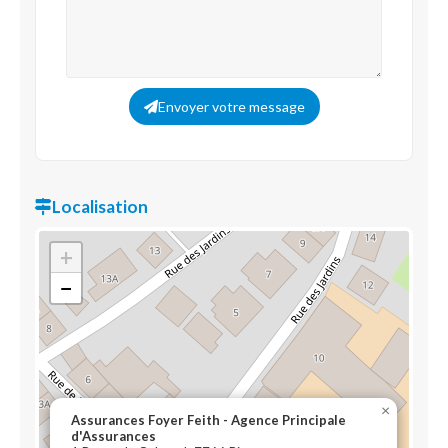
Envoyer votre message
Localisation
+
−
×
Assurances Foyer Feith - Agence Principale
d'Assurances