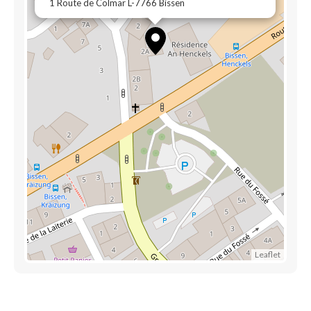
1 Route de Colmar L-7766 Bissen
Leaflet