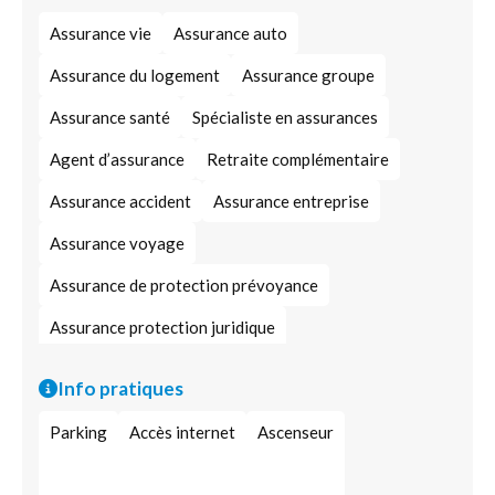
Assurance vie
Assurance auto
Assurance du logement
Assurance groupe
Assurance santé
Spécialiste en assurances
Agent d’assurance
Retraite complémentaire
Assurance accident
Assurance entreprise
Assurance voyage
Assurance de protection prévoyance
Assurance protection juridique
Assurance pour professionnels
Assurance crédit
Info pratiques
Assurance contre le vol
Assurance épargne
Parking
Accès internet
Ascenseur
Assurance casco
Europ Assistance