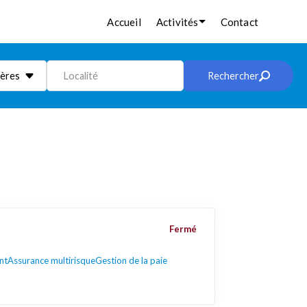
Accueil
Activités
Contact
ières
Localité
Rechercher
Fermé
nt
Assurance multirisque
Gestion de la paie