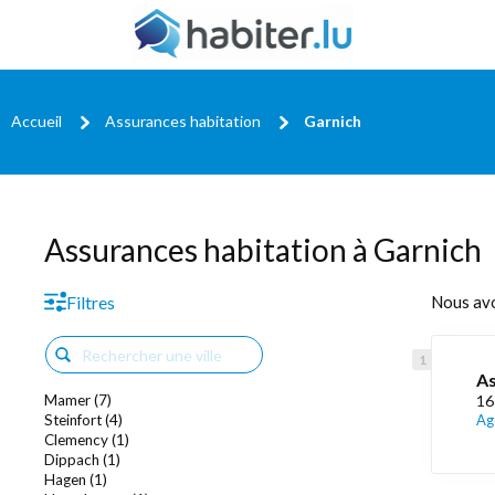
Accueil
Assurances habitation
Garnich
Assurances habitation à Garnich
Filtres
Nous av
As
Mamer (7)
16
Steinfort (4)
Ag
Clemency (1)
Dippach (1)
Hagen (1)