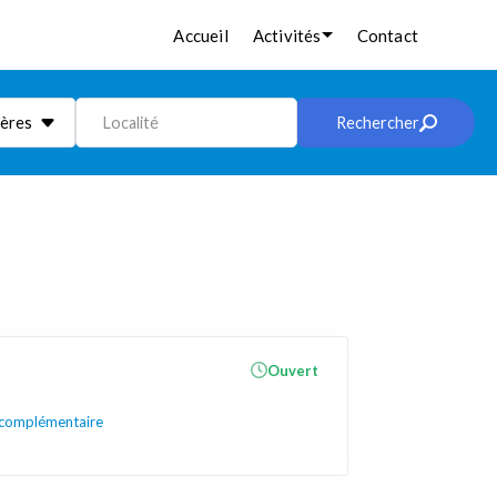
Accueil
Activités
Contact
ières
Localité
Rechercher
Ouvert
 complémentaire