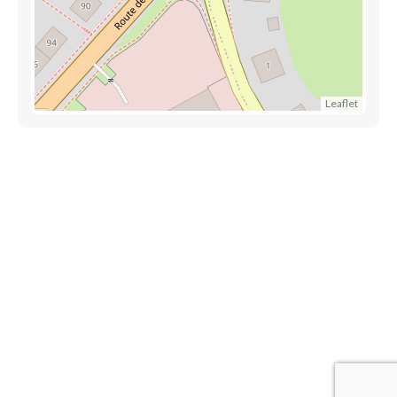
Leaflet
Découvrez aussi
Maison.lu
Liens utiles
Contactez-nous
Mentions légales