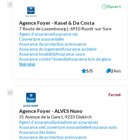
Ouvert
Agence Foyer - Kasel & Da Costa
7 Route de Luxembourg L-6910 Roodt-sur-Syre
Agent d’assurance
Assurance vie
Couverture assurantielle
Assurance de protection prévoyance
Assurance du logement
Assurance accident
Assurance invalidité
Assurance casco
Assurance contre l’incendie
Assurance bris de glace
Voir plus
5/5
2
Avis
Fermé
Agence Foyer - ALVES Nuno
31 Avenue de la Gare L-9233 Diekirch
Agent d’assurance
Spécialiste en assurances
Assurance vie
Couverture assurantielle
Assurance auto
Assurance des biens
Assurance de protection prévoyance