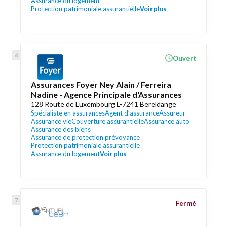
Assurance du logement
Protection patrimoniale assurantielle
Voir plus
Ouvert
Assurances Foyer Ney Alain / Ferreira
Nadine - Agence Principale d'Assurances
128 Route de Luxembourg L-7241 Bereldange
Spécialiste en assurances
Agent d’assurance
Assureur
Assurance vie
Couverture assurantielle
Assurance auto
Assurance des biens
Assurance de protection prévoyance
Protection patrimoniale assurantielle
Assurance du logement
Voir plus
Fermé