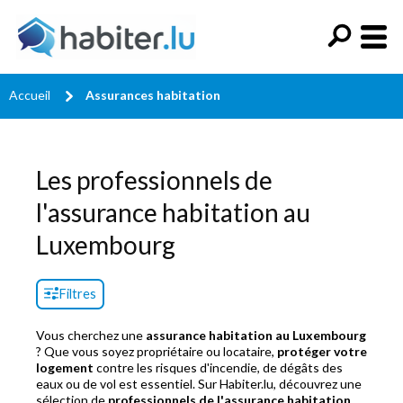
Accueil
Assurances habitation
Les professionnels de
l'assurance habitation au
Luxembourg
Filtres
Vous cherchez une
assurance habitation au Luxembourg
? Que vous soyez propriétaire ou locataire,
protéger votre
logement
contre les risques d'incendie, de dégâts des
eaux ou de vol est essentiel. Sur Habiter.lu, découvrez une
sélection de
professionnels de l'assurance habitation