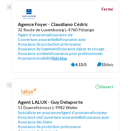
Fermé
Agence Foyer - Claudiano Cédric
32 Route de Luxembourg L-4760 Pétange
Agent d’assurance
Assurance vie
Couverture assurantielle
Assurance auto
Assurance de protection prévoyance
Assurance du logement
Assurance séjour et voyage
Assurance accident
Assurance pour professionnels
Assurance invalidité
Voir plus
4,13/5
15
Avis
Ouvert
Agent LALUX - Guy Delaporte
11 Duarrefstrooss L-9982 Weiler
Spécialiste en assurances
Agent d’assurance
Assureur
Assurance vie
Couverture assurantielle
Assurance auto
Assurance des biens
Assurance de protection prévoyance