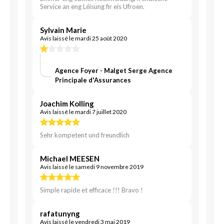
Service an eng Léisung fir eis Ufroen.
Sylvain Marie
Avis laissé le mardi 25 août 2020
Agence Foyer - Malget Serge Agence
Principale d'Assurances
Joachim Kolling
Avis laissé le mardi 7 juillet 2020
Sehr kompetent und freundlich
Michael MEESEN
Avis laissé le samedi 9 novembre 2019
Simple rapide et efficace !!! Bravo !
rafatunyng
Avis laissé le vendredi 3 mai 2019