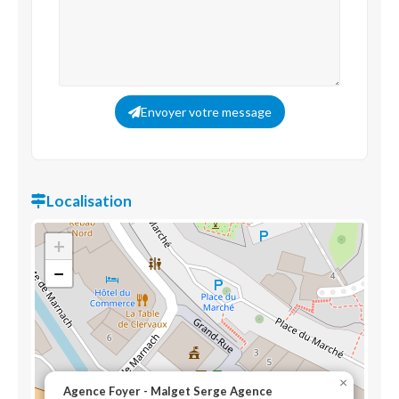
Envoyer votre message
Localisation
+
−
×
Agence Foyer - Malget Serge Agence