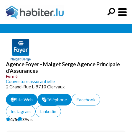
Agence Foyer - Malget Serge Agence Principale
d'Assurances
Fermé
Couverture assurantielle
2 Grand-Rue L-9710 Clervaux
Site Web
Téléphone
Facebook
Instagram
Linkedin
4/5
7
Avis