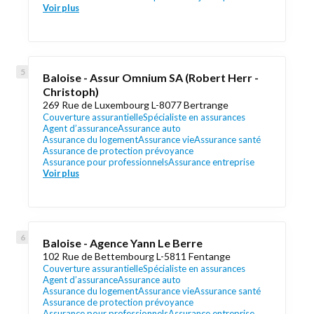
Voir plus
Baloise - Assur Omnium SA (Robert Herr -
Christoph)
269 Rue de Luxembourg L-8077 Bertrange
Couverture assurantielle
Spécialiste en assurances
Agent d’assurance
Assurance auto
Assurance du logement
Assurance vie
Assurance santé
Assurance de protection prévoyance
Assurance pour professionnels
Assurance entreprise
Voir plus
Baloise - Agence Yann Le Berre
102 Rue de Bettembourg L-5811 Fentange
Couverture assurantielle
Spécialiste en assurances
Agent d’assurance
Assurance auto
Assurance du logement
Assurance vie
Assurance santé
Assurance de protection prévoyance
Assurance pour professionnels
Assurance entreprise