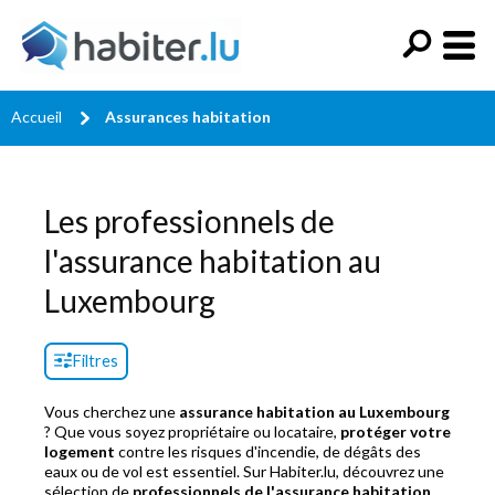
Accueil
Assurances habitation
Les professionnels de
l'assurance habitation au
Luxembourg
Filtres
Vous cherchez une
assurance habitation au Luxembourg
? Que vous soyez propriétaire ou locataire,
protéger votre
logement
contre les risques d'incendie, de dégâts des
eaux ou de vol est essentiel. Sur Habiter.lu, découvrez une
sélection de
professionnels de l'assurance habitation