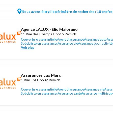
Nous avons élargi le périmètre de recherche : 10 profess
Agence LALUX - Elio Maiorano
11 Rue des Champs L-5515 Remich
Couverture assurantielle
Agent d’assurance
Assurance auto
Ass
Spécialiste en assurances
Assurance vie
Assurance pour activités
Voir plus
Assurances Lux Marc
1 Rue Enz L-5532 Remich
Couverture assurantielle
Agent d’assurance
Assurance vie
Assur
Spécialiste en assurances
Assurance santé
Assurance multirisqu