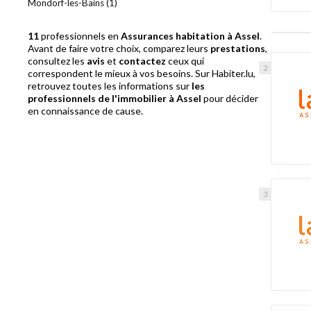
Mondorf-les-Bains (1)
11
professionnels en
Assurances habitation à Assel
.
Avant de faire votre choix, comparez leurs
prestations
,
consultez les
avis
et
contactez
ceux qui
correspondent le mieux à vos besoins. Sur Habiter.lu,
retrouvez toutes les informations sur
les
professionnels de l'immobilier à Assel
pour décider
en connaissance de cause.