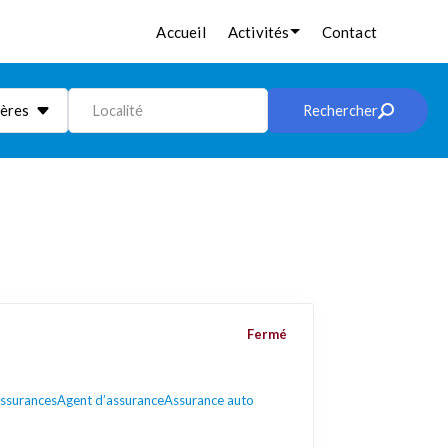
Accueil
Activités
Contact
ières
Localité
Rechercher
Fermé
assurances
Agent d’assurance
Assurance auto