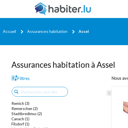
Accueil
Assurances habitation
Assel
Assurances habitation à Assel
Filtres
Nous av
Remich (3)
Remerschen (2)
Stadtbredimus (2)
Canach (1)
Filsdorf (1)