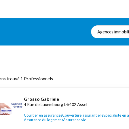
Agences immobil
ons trouvé
1
Professionnels
Grosso Gabriele
4 Rue de Luxembourg L-5402 Assel
Courtier en assurances
Couverture assurantielle
Spécialiste en 
Assurance du logement
Assurance vie