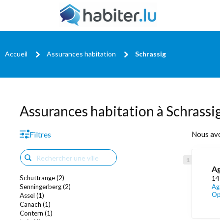
Accueil
Assurances habitation
Schrassig
Assurances habitation à Schrassi
Filtres
Nous av
Ag
Schuttrange (2)
14
Senningerberg (2)
Ag
Op
Assel (1)
Canach (1)
Contern (1)