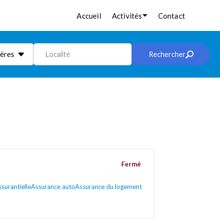
Accueil
Activités
Contact
ières
Localité
Rechercher
Fermé
surantielle
Assurance auto
Assurance du logement