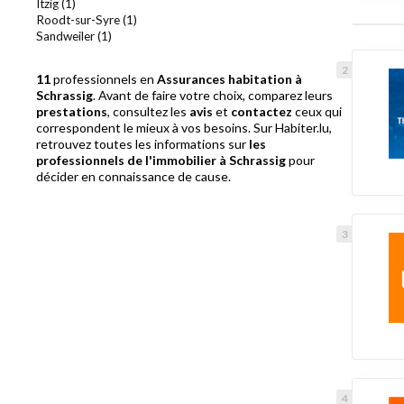
Itzig (1)
Roodt-sur-Syre (1)
Sandweiler (1)
11
professionnels en
Assurances habitation à
Schrassig
. Avant de faire votre choix, comparez leurs
prestations
, consultez les
avis
et
contactez
ceux qui
correspondent le mieux à vos besoins. Sur Habiter.lu,
retrouvez toutes les informations sur
les
professionnels de l'immobilier à Schrassig
pour
décider en connaissance de cause.