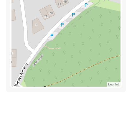
Leaflet
Découvrez aussi