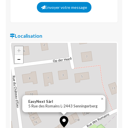
Envoyer votre message
Localisation
+
−
×
EasyNext Sàrl
5 Rue des Romains L-2443 Senningerberg