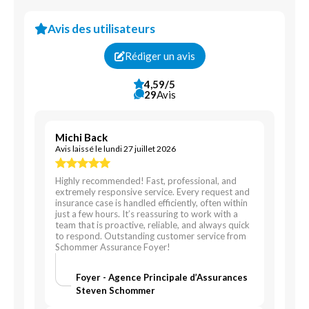
Avis des utilisateurs
Rédiger un avis
4,59/5
29
Avis
Michi Back
Avis laissé le lundi 27 juillet 2026
Highly recommended! Fast, professional, and
extremely responsive service. Every request and
insurance case is handled efficiently, often within
just a few hours. It’s reassuring to work with a
team that is proactive, reliable, and always quick
to respond. Outstanding customer service from
Schommer Assurance Foyer!
Foyer - Agence Principale d’Assurances
Steven Schommer