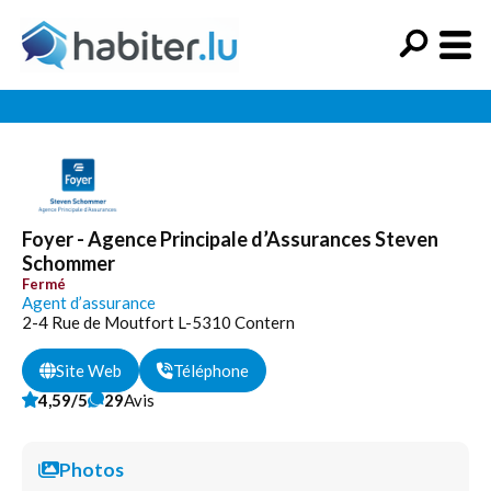
Foyer - Agence Principale d’Assurances Steven
Schommer
Fermé
Agent d’assurance
2-4 Rue de Moutfort L-5310 Contern
Site Web
Téléphone
4,59/5
29
Avis
Photos