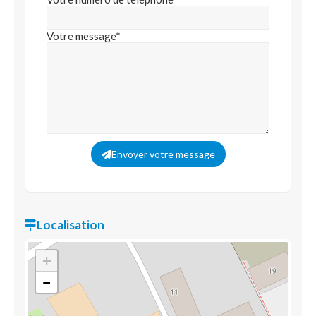
Votre message*
Envoyer votre message
Localisation
+
−