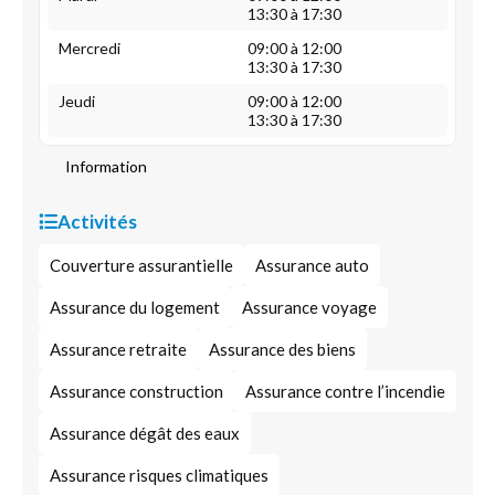
13:30 à 17:30
Mercredi
09:00 à 12:00
13:30 à 17:30
Jeudi
09:00 à 12:00
13:30 à 17:30
Information
Activités
Couverture assurantielle
Assurance auto
Assurance du logement
Assurance voyage
Assurance retraite
Assurance des biens
Assurance construction
Assurance contre l’incendie
Assurance dégât des eaux
Assurance risques climatiques