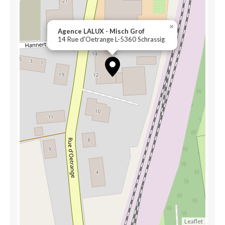
×
Agence LALUX - Misch Grof
14 Rue d'Oetrange L-5360 Schrassig
Leaflet