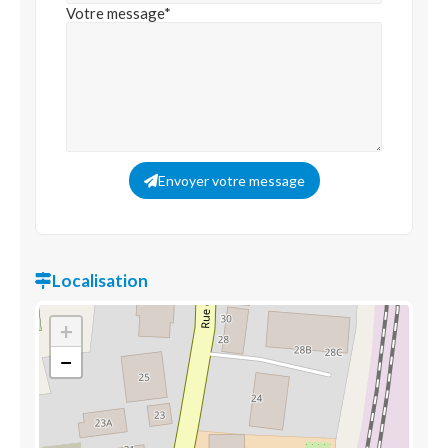
Votre message*
Envoyer votre message
Localisation
+
−