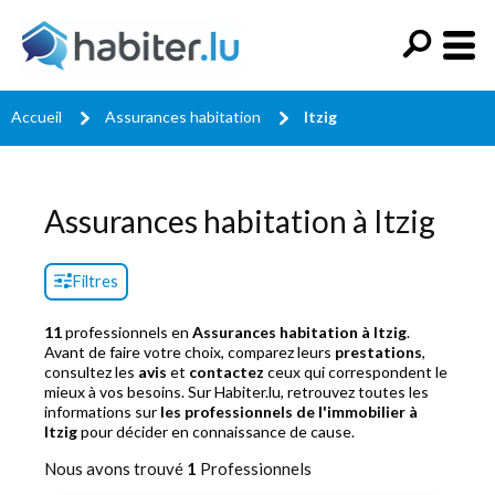
Accueil
Assurances habitation
Itzig
Assurances habitation à Itzig
Filtres
11
professionnels en
Assurances habitation à Itzig
.
Avant de faire votre choix, comparez leurs
prestations
,
consultez les
avis
et
contactez
ceux qui correspondent le
mieux à vos besoins. Sur Habiter.lu, retrouvez toutes les
informations sur
les professionnels de l'immobilier à
Itzig
pour décider en connaissance de cause.
Nous avons trouvé
1
Professionnels