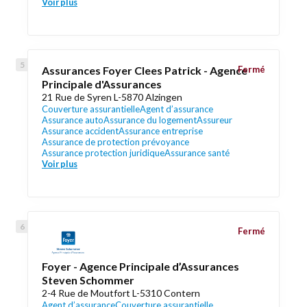
Voir plus
Assurances Foyer Clees Patrick - Agence
Fermé
Principale d'Assurances
21 Rue de Syren L-5870 Alzingen
Couverture assurantielle
Agent d’assurance
Assurance auto
Assurance du logement
Assureur
Assurance accident
Assurance entreprise
Assurance de protection prévoyance
Assurance protection juridique
Assurance santé
Voir plus
Fermé
Foyer - Agence Principale d’Assurances
Steven Schommer
2-4 Rue de Moutfort L-5310 Contern
Agent d’assurance
Couverture assurantielle