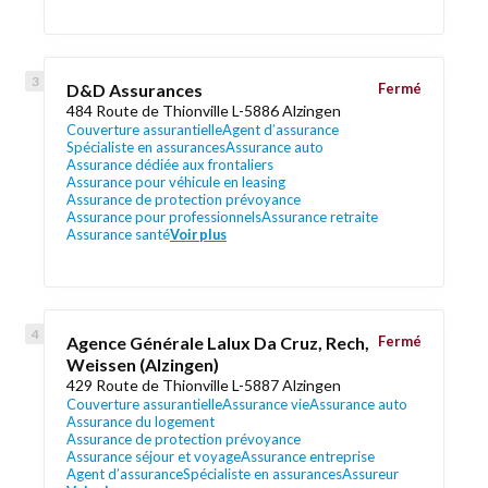
D&D Assurances
Fermé
484 Route de Thionville L-5886 Alzingen
Couverture assurantielle
Agent d’assurance
Spécialiste en assurances
Assurance auto
Assurance dédiée aux frontaliers
Assurance pour véhicule en leasing
Assurance de protection prévoyance
Assurance pour professionnels
Assurance retraite
Assurance santé
Voir plus
Agence Générale Lalux Da Cruz, Rech,
Fermé
Weissen (Alzingen)
429 Route de Thionville L-5887 Alzingen
Couverture assurantielle
Assurance vie
Assurance auto
Assurance du logement
Assurance de protection prévoyance
Assurance séjour et voyage
Assurance entreprise
Agent d’assurance
Spécialiste en assurances
Assureur