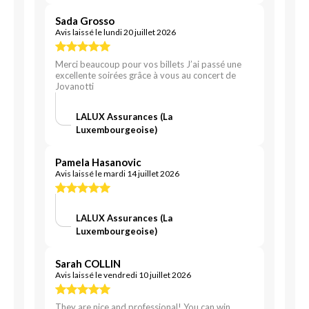
Sada Grosso
Avis laissé le lundi 20 juillet 2026
Merci beaucoup pour vos billets J’ai passé une
excellente soirées grâce à vous au concert de
Jovanotti
LALUX Assurances (La
Luxembourgeoise)
Pamela Hasanovic
Avis laissé le mardi 14 juillet 2026
LALUX Assurances (La
Luxembourgeoise)
Sarah COLLIN
Avis laissé le vendredi 10 juillet 2026
They are nice and professional! You can win