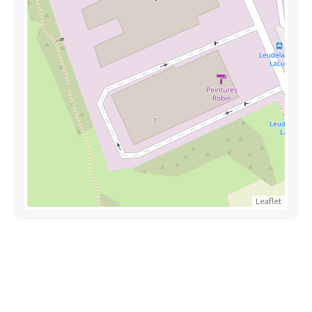
Leaflet
Découvrez aussi