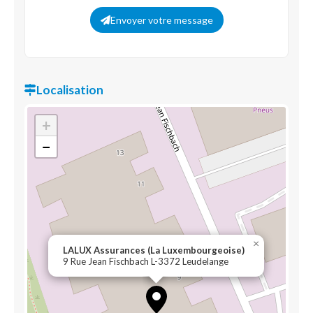
Envoyer votre message
Localisation
+
−
×
LALUX Assurances (La Luxembourgeoise)
9 Rue Jean Fischbach L-3372 Leudelange