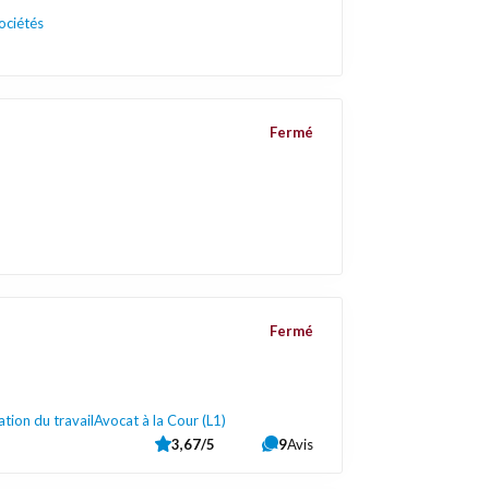
ociétés
Fermé
Fermé
ation du travail
Avocat à la Cour (L1)
3,67/5
9
Avis