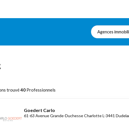
Agences immobil
g
ons trouvé
40
Professionnels
Goedert Carlo
61-63 Avenue Grande-Duchesse Charlotte L-3441 Dudel