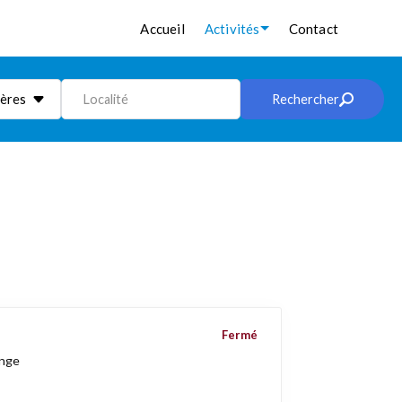
Accueil
Activités
Contact
ières
Localité
Rechercher
Fermé
ange