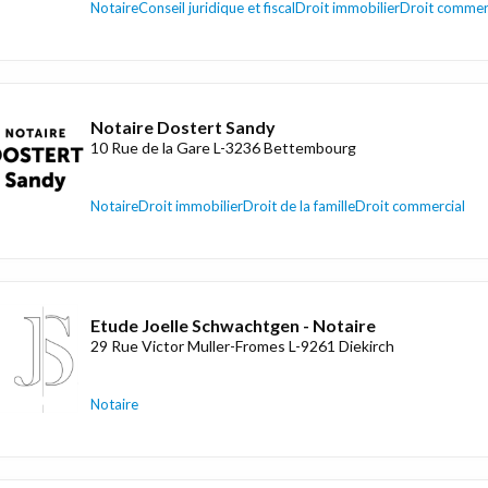
Notaire
Conseil juridique et fiscal
Droit immobilier
Droit commer
Notaire Dostert Sandy
10 Rue de la Gare L-3236 Bettembourg
Notaire
Droit immobilier
Droit de la famille
Droit commercial
Etude Joelle Schwachtgen - Notaire
29 Rue Victor Muller-Fromes L-9261 Diekirch
Notaire