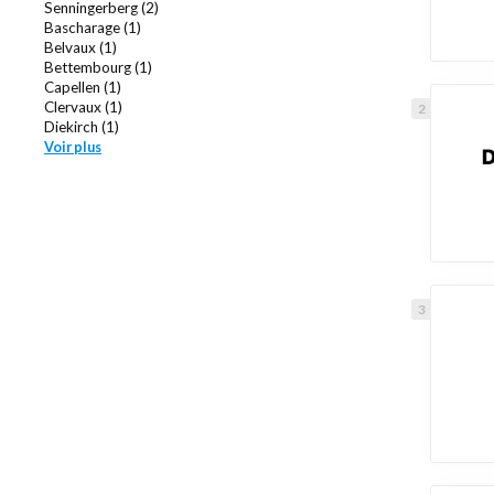
Senningerberg (2)
Bascharage (1)
Belvaux (1)
Bettembourg (1)
Capellen (1)
Clervaux (1)
Diekirch (1)
Voir plus