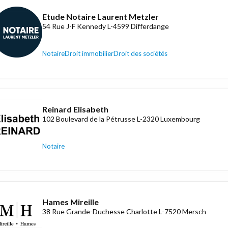
Etude Notaire Laurent Metzler
54 Rue J-F Kennedy L-4599 Differdange
Notaire
Droit immobilier
Droit des sociétés
Reinard Elisabeth
102 Boulevard de la Pétrusse L-2320 Luxembourg
Notaire
Hames Mireille
38 Rue Grande-Duchesse Charlotte L-7520 Mersch