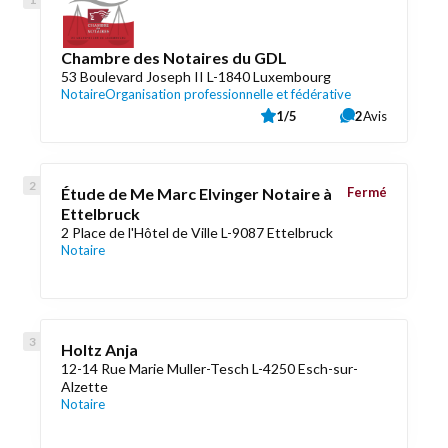
Chambre des Notaires du GDL
53 Boulevard Joseph II L-1840 Luxembourg
Notaire
Organisation professionnelle et fédérative
1/5
2
Avis
Étude de Me Marc Elvinger Notaire à
Fermé
Ettelbruck
2 Place de l'Hôtel de Ville L-9087 Ettelbruck
Notaire
Holtz Anja
12-14 Rue Marie Muller-Tesch L-4250 Esch-sur-
Alzette
Notaire