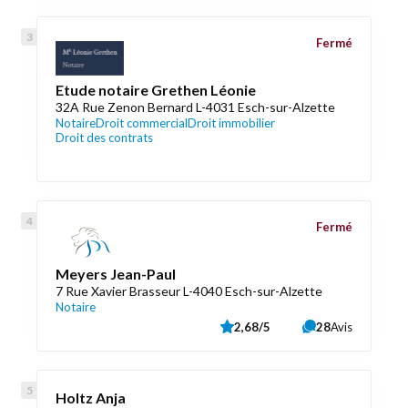
Fermé
Etude notaire Grethen Léonie
32A Rue Zenon Bernard L-4031 Esch-sur-Alzette
Notaire
Droit commercial
Droit immobilier
Droit des contrats
Fermé
Meyers Jean-Paul
7 Rue Xavier Brasseur L-4040 Esch-sur-Alzette
Notaire
2,68/5
28
Avis
Holtz Anja