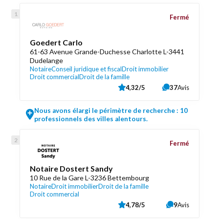
Fermé
Goedert Carlo
61-63 Avenue Grande-Duchesse Charlotte L-3441
Dudelange
Notaire
Conseil juridique et fiscal
Droit immobilier
Droit commercial
Droit de la famille
4,32/5
37
Avis
Nous avons élargi le périmètre de recherche : 10
professionnels des villes alentours.
Fermé
Notaire Dostert Sandy
10 Rue de la Gare L-3236 Bettembourg
Notaire
Droit immobilier
Droit de la famille
Droit commercial
4,78/5
9
Avis