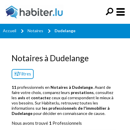
Accueil
Notaires
Dudelange
Notaires à Dudelange
Filtres
11
professionnels en
Notaires à Dudelange
. Avant de
faire votre choix, comparez leurs
prestations
, consultez
les
avis
et
contactez
ceux qui correspondent le mieux à
vos besoins. Sur Habiter.lu, retrouvez toutes les
informations sur
les professionnels de l'immobilier à
Dudelange
pour décider en connaissance de cause.
Nous avons trouvé
1
Professionnels