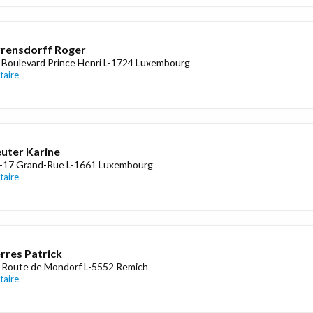
rensdorff Roger
 Boulevard Prince Henri L-1724 Luxembourg
taire
uter Karine
-17 Grand-Rue L-1661 Luxembourg
taire
rres Patrick
 Route de Mondorf L-5552 Remich
taire