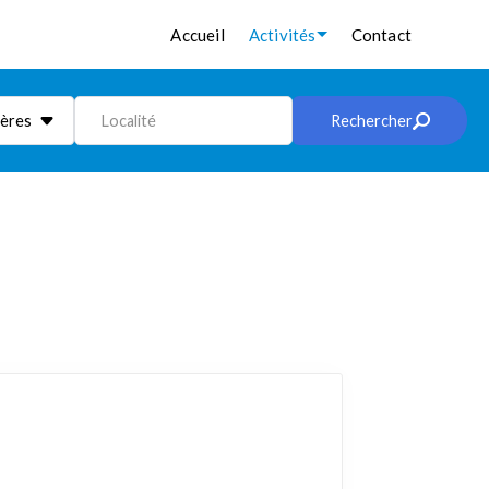
Accueil
Activités
Contact
ières
Localité
Rechercher