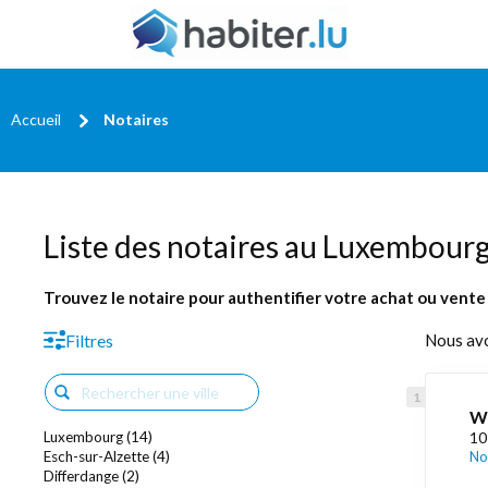
Accueil
Notaires
Liste des notaires au Luxembour
Trouvez le notaire pour authentifier votre achat ou vente
Filtres
Nous av
W
Luxembourg (14)
10
Esch-sur-Alzette (4)
No
Differdange (2)