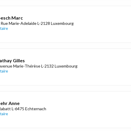
oesch Marc
 Rue Marie-Adelaide L-2128 Luxembourg
taire
thay Gilles
Avenue Marie-Thérèse L-2132 Luxembourg
taire
ehr Anne
Rabatt L-6475 Echternach
taire