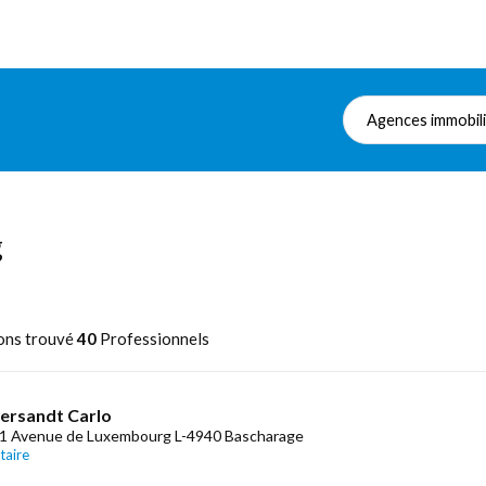
Agences immobil
g
ons trouvé
40
Professionnels
ersandt Carlo
1 Avenue de Luxembourg L-4940 Bascharage
taire