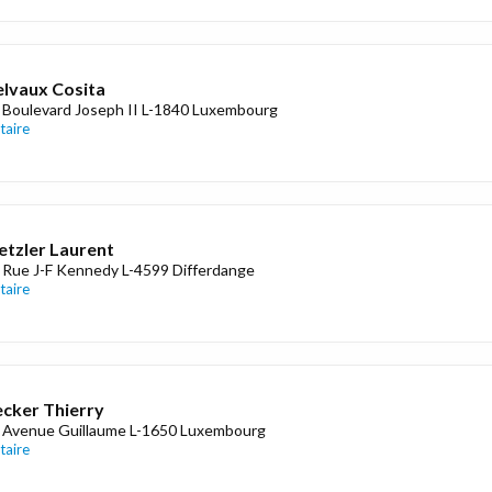
lvaux Cosita
 Boulevard Joseph II L-1840 Luxembourg
taire
tzler Laurent
 Rue J-F Kennedy L-4599 Differdange
taire
cker Thierry
 Avenue Guillaume L-1650 Luxembourg
taire