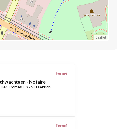
Leaflet
Fermé
Schwachtgen - Notaire
uller-Fromes L-9261 Diekirch
Fermé