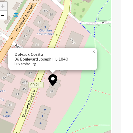
+
−
×
Delvaux Cosita
36 Boulevard Joseph II L-1840
Luxembourg