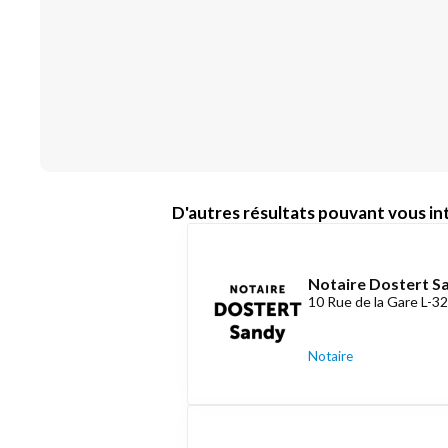
D'autres résultats pouvant vous int
Notaire Dostert S
10 Rue de la Gare L-
Notaire