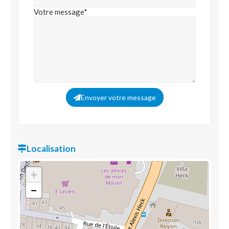
Votre message*
Envoyer votre message
Localisation
+
−