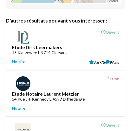
Leaflet
D'autres résultats pouvant vous intéresser :
Ouvert
Etude Dirk Leermakers
18 Klatzewee L-9714 Clervaux
Notaire
3,67/5
9
Avis
Fermé
Etude Notaire Laurent Metzler
54 Rue J-F Kennedy L-4599 Differdange
Notaire
Ouvert