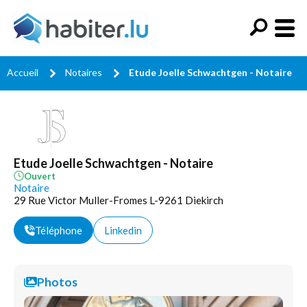
Accueil
Notaires
Etude Joelle Schwachtgen - Notaire
Etude Joelle Schwachtgen - Notaire
Ouvert
Notaire
29 Rue Victor Muller-Fromes L-9261 Diekirch
Téléphone
Linkedin
Photos