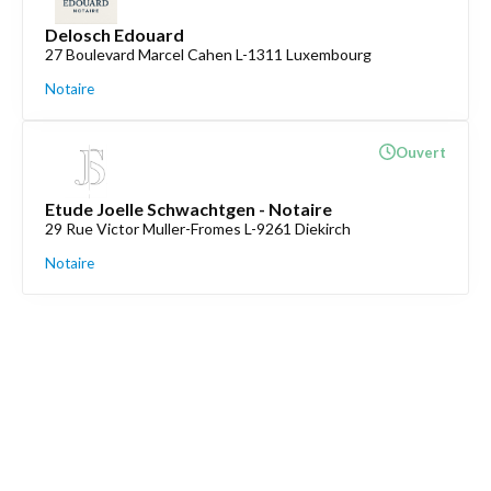
Delosch Edouard
27 Boulevard Marcel Cahen L-1311 Luxembourg
Notaire
Ouvert
Etude Joelle Schwachtgen - Notaire
29 Rue Victor Muller-Fromes L-9261 Diekirch
Notaire
Découvrez aussi
Maison.lu
Liens utiles