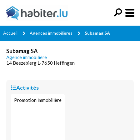
Accueil
Agences immobilières
Subamag SA
Subamag SA
Agence immobilière
14 Beezebierg L-7650 Heffingen
Activités
Promotion immobilière