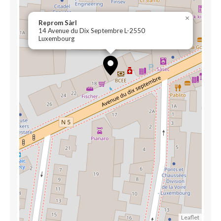
×
Reprom Sàrl
14 Avenue du Dix Septembre L-2550
Luxembourg
Leaflet