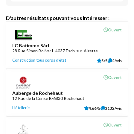
D'autres résultats pouvant vous intéresser :
Ouvert
LC Batimmo Sàrl
28 Rue Simon Bolivar L-4037 Esch-sur-Alzette
Construction tous corps d'état
5/5
4
Avis
Ouvert
Auberge de Rochehaut
12 Rue de la Cense B-6830 Rochehaut
Hôtellerie
4,66/5
3132
Avis
Ouvert