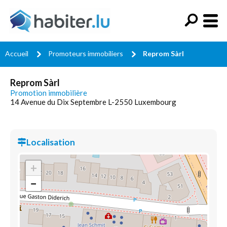
Accueil
Promoteurs immobiliers
Reprom Sàrl
Reprom Sàrl
Promotion immobilière
14 Avenue du Dix Septembre L-2550 Luxembourg
Localisation
+
−