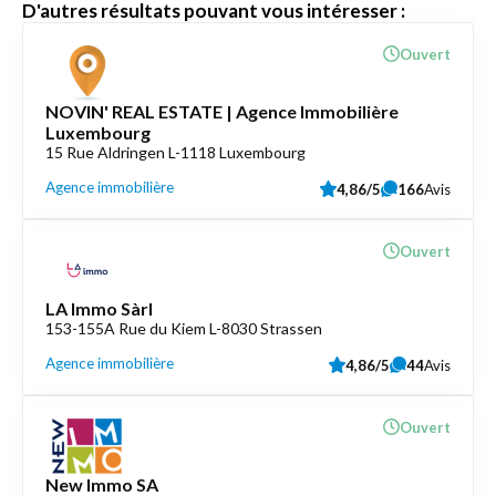
D'autres résultats pouvant vous intéresser :
Ouvert
NOVIN' REAL ESTATE | Agence Immobilière
Luxembourg
15 Rue Aldringen L-1118 Luxembourg
Agence immobilière
4,86/5
166
Avis
Ouvert
LA Immo Sàrl
153-155A Rue du Kiem L-8030 Strassen
Agence immobilière
4,86/5
44
Avis
Ouvert
New Immo SA