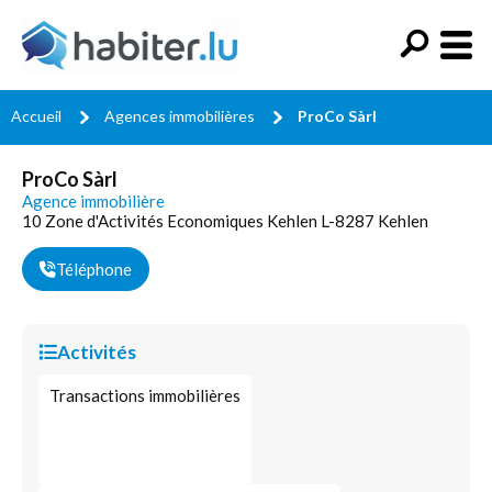
Accueil
Agences immobilières
ProCo Sàrl
ProCo Sàrl
Agence immobilière
10 Zone d'Activités Economiques Kehlen L-8287 Kehlen
Téléphone
Activités
Transactions immobilières