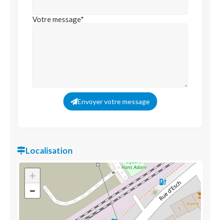
Votre message*
Envoyer votre message
Localisation
+
−