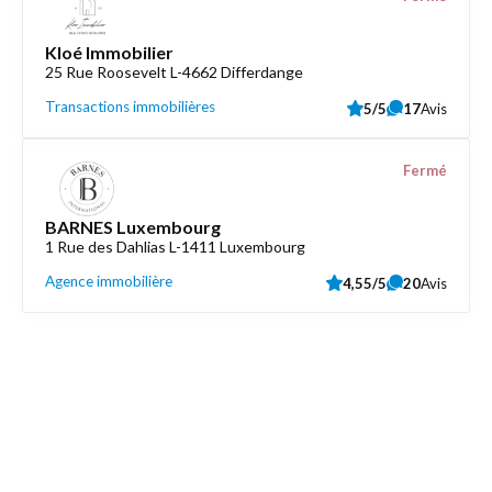
Kloé Immobilier
25 Rue Roosevelt L-4662 Differdange
Transactions immobilières
5/5
17
Avis
Fermé
BARNES Luxembourg
1 Rue des Dahlias L-1411 Luxembourg
Agence immobilière
4,55/5
20
Avis
Découvrez aussi
Maison.lu