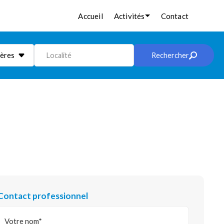
Accueil
Activités
Contact
ières
Localité
Rechercher
Contact professionnel
Votre nom*