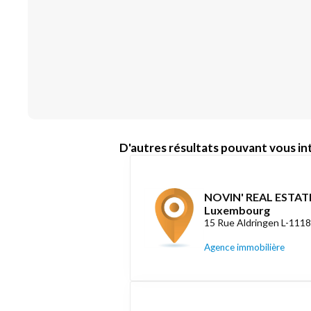
D'autres résultats pouvant vous int
NOVIN' REAL ESTATE
Luxembourg
15 Rue Aldringen L-111
Agence immobilière