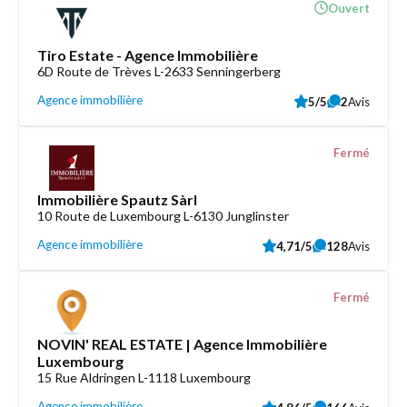
Ouvert
Tiro Estate - Agence Immobilière
6D Route de Trèves L-2633 Senningerberg
Agence immobilière
5/5
2
Avis
Fermé
Immobilière Spautz Sàrl
10 Route de Luxembourg L-6130 Junglinster
Agence immobilière
4,71/5
128
Avis
Fermé
NOVIN' REAL ESTATE | Agence Immobilière
Luxembourg
15 Rue Aldringen L-1118 Luxembourg
Agence immobilière