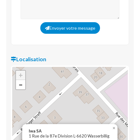
Envoyer votre message
Localisation
+
−
×
Iwa SA
1 Rue de la 87e Division L-6620 Wasserbillig