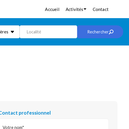
Accueil
Activités
Contact
ières
Localité
Rechercher
Contact professionnel
Votre nom*