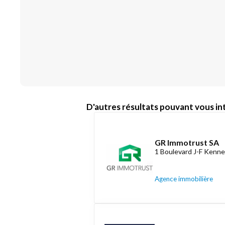
D'autres résultats pouvant vous int
GR Immotrust SA
1 Boulevard J-F Kenne
Agence immobilière