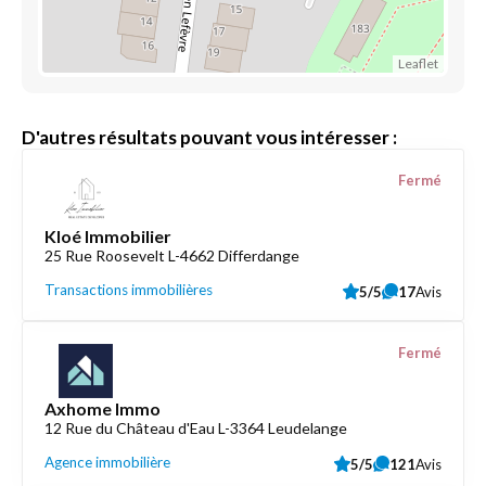
Leaflet
D'autres résultats pouvant vous intéresser :
Fermé
Kloé Immobilier
25 Rue Roosevelt L-4662 Differdange
Transactions immobilières
5/5
17
Avis
Fermé
Axhome Immo
12 Rue du Château d'Eau L-3364 Leudelange
Agence immobilière
5/5
121
Avis