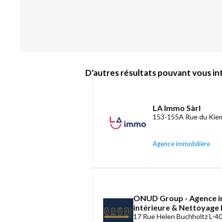
D'autres résultats pouvant vous int
LA Immo Sàrl
153-155A Rue du Kiem
Agence immobilière
ONUD Group - Agence i
intérieure & Nettoyag
17 Rue Helen Buchholtz L-4