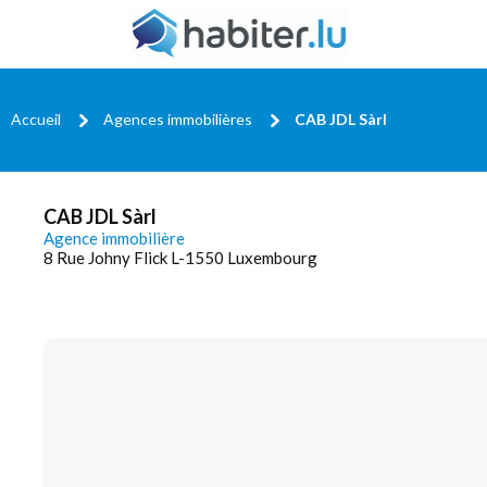
Accueil
Agences immobilières
CAB JDL Sàrl
CAB JDL Sàrl
Agence immobilière
8 Rue Johny Flick L-1550 Luxembourg