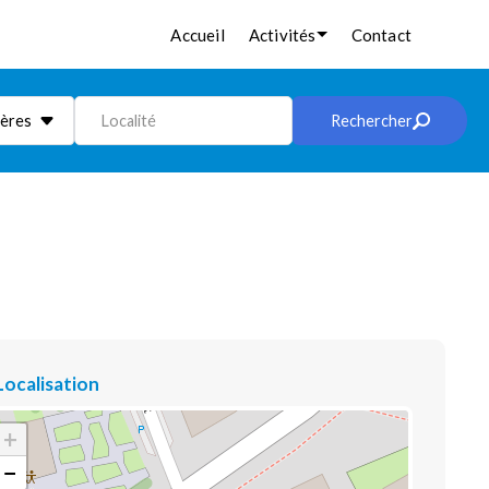
Accueil
Activités
Contact
ières
Localité
Rechercher
Localisation
+
−