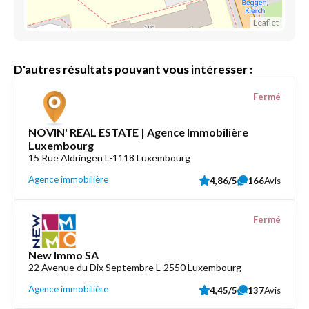
Leaflet
D'autres résultats pouvant vous intéresser :
Fermé
NOVIN' REAL ESTATE | Agence Immobilière
Luxembourg
15 Rue Aldringen L-1118 Luxembourg
Agence immobilière
4,86/5
166
Avis
Fermé
New Immo SA
22 Avenue du Dix Septembre L-2550 Luxembourg
Agence immobilière
4,45/5
137
Avis