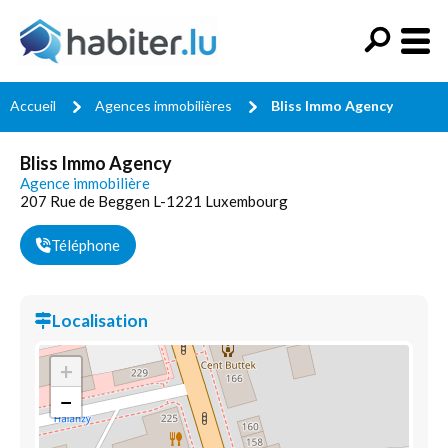
Accueil
Agences immobilières
Bliss Immo Agency
Bliss Immo Agency
Agence immobilière
207 Rue de Beggen L-1221 Luxembourg
Téléphone
Localisation
+
−