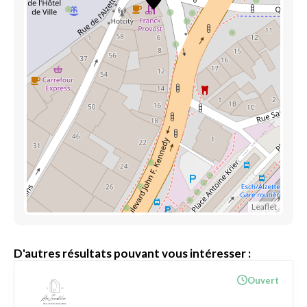
Leaflet
D'autres résultats pouvant vous intéresser :
Ouvert