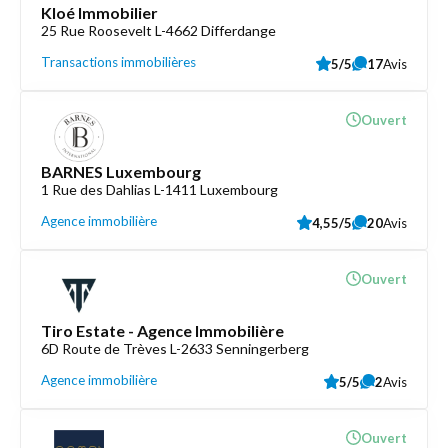
Kloé Immobilier
25 Rue Roosevelt L-4662 Differdange
Transactions immobilières
5/5
17
Avis
Ouvert
BARNES Luxembourg
1 Rue des Dahlias L-1411 Luxembourg
Agence immobilière
4,55/5
20
Avis
Ouvert
Tiro Estate - Agence Immobilière
6D Route de Trèves L-2633 Senningerberg
Agence immobilière
5/5
2
Avis
Ouvert