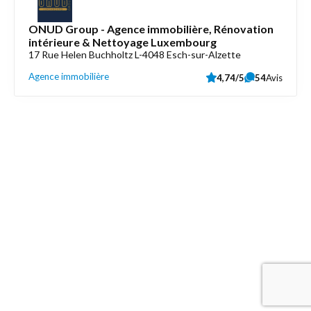
ONUD Group - Agence immobilière, Rénovation
intérieure & Nettoyage Luxembourg
17 Rue Helen Buchholtz L-4048 Esch-sur-Alzette
Agence immobilière
4,74/5
54
Avis
Découvrez aussi
Maison.lu
Liens utiles
Contactez-nous
Mentions légales