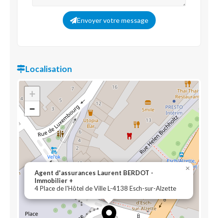
Envoyer votre message
Localisation
+
−
×
Agent d'assurances Laurent BERDOT -
Immobilier +
4 Place de l'Hôtel de Ville L-4138 Esch-sur-Alzette