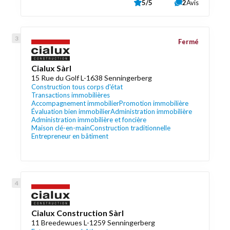
5/5
2
Avis
Fermé
Cialux Sàrl
15 Rue du Golf L-1638 Senningerberg
Construction tous corps d'état
Transactions immobilières
Accompagnement immobilier
Promotion immobilière
Évaluation bien immobilier
Administration immobilière
Administration immobilière et foncière
Maison clé-en-main
Construction traditionnelle
Entrepreneur en bâtiment
Cialux Construction Sàrl
11 Breedewues L-1259 Senningerberg