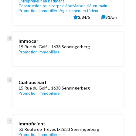
Entrepreneur en bâtiment
Construction tous corps d'état
Maison clé-en-main
Promotion immobilière
Agencement extérieur
3,84/5
31
Avis
Immocar
15 Rue du Golf L-1638 Senningerberg
Promotion immobilière
Ciahaus Sàrl
15 Rue du Golf L-1638 Senningerberg
Promotion immobilière
Immoficient
53 Route de Trèves L-2633 Senningerberg
Promotion immobilière