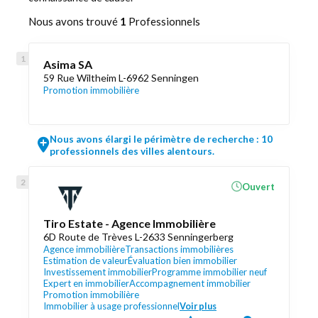
Nous avons trouvé
1
Professionnels
Asima SA
59 Rue Wiltheim L-6962 Senningen
Promotion immobilière
Nous avons élargi le périmètre de recherche : 10
professionnels des villes alentours.
Ouvert
Tiro Estate - Agence Immobilière
6D Route de Trèves L-2633 Senningerberg
Agence immobilière
Transactions immobilières
Estimation de valeur
Évaluation bien immobilier
Investissement immobilier
Programme immobilier neuf
Expert en immobilier
Accompagnement immobilier
Promotion immobilière
Immobilier à usage professionnel
Voir plus