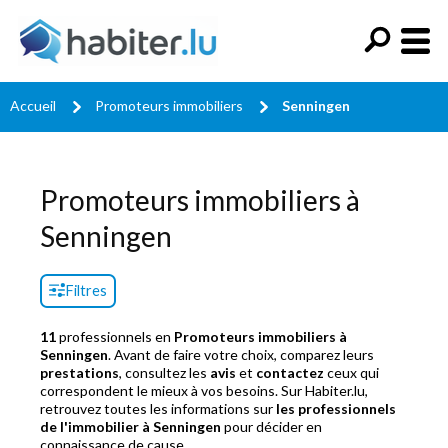
Accueil
Promoteurs immobiliers
Senningen
Promoteurs immobiliers à
Senningen
Filtres
11
professionnels en
Promoteurs immobiliers à
Senningen
. Avant de faire votre choix, comparez leurs
prestations
, consultez les
avis
et
contactez
ceux qui
correspondent le mieux à vos besoins. Sur Habiter.lu,
retrouvez toutes les informations sur
les professionnels
de l'immobilier à Senningen
pour décider en
connaissance de cause.