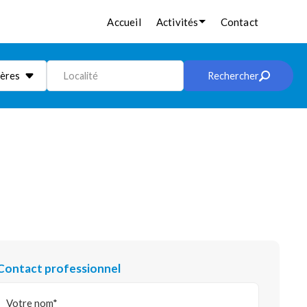
Accueil
Activités
Contact
ières
Localité
Rechercher
Contact professionnel
Votre nom*