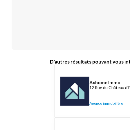
D'autres résultats pouvant vous int
Axhome Immo
12 Rue du Château d'
Agence immobilière