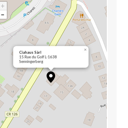
+
−
×
Ciahaus Sàrl
15 Rue du Golf L-1638
Senningerberg