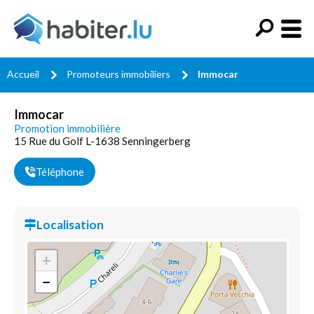
Accueil
Promoteurs immobiliers
Immocar
Immocar
Promotion immobilière
15 Rue du Golf L-1638 Senningerberg
Téléphone
Localisation
+
−