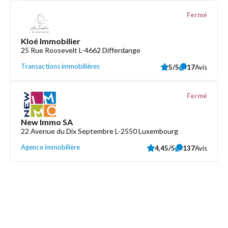
Fermé
Kloé Immobilier
25 Rue Roosevelt L-4662 Differdange
Transactions immobilières
5/5
17
Avis
Fermé
New Immo SA
22 Avenue du Dix Septembre L-2550 Luxembourg
Agence immobilière
4,45/5
137
Avis
Découvrez aussi
Maison.lu