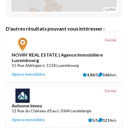
Leaflet
D'autres résultats pouvant vous intéresser :
Fermé
NOVIN' REAL ESTATE | Agence Immobilière
Luxembourg
15 Rue Aldringen L-1118 Luxembourg
Agence immobilière
4,86/5
166
Avis
Fermé
Axhome Immo
12 Rue du Château d'Eau L-3364 Leudelange
Agence immobilière
5/5
121
Avis