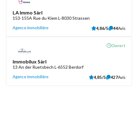
LA Immo Sàrl
153-155A Rue du Kiem L-8030 Strassen
Agence immobilière
4,86/5
44
Avis
Ouvert
Immobilux Sàrl
13 An der Ruetsbech L-6552 Berdorf
Agence immobilière
4,85/5
427
Avis
Découvrez aussi
Maison.lu
Liens utiles