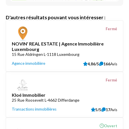
D'autres résultats pouvant vous intéresser :
Fermé
NOVIN' REAL ESTATE | Agence Immobilière
Luxembourg
15 Rue Aldringen L-1118 Luxembourg
Agence immobilière
4,86/5
166
Avis
Fermé
Kloé Immobilier
25 Rue Roosevelt L-4662 Differdange
Transactions immobilières
5/5
17
Avis
Ouvert